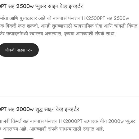
सह 2500w प्युअर साइन वेव्ह इन्व्हर्टर
निर्माता आणि पुरवठादार आहे जो बायपास फंक्शन HK2500PT सह 2500w
र घाऊक विक्री करू शकतो. आम्ही तुमच्यासाठी व्यावसायिक सेवा आणि चांगली किंमत
्जर उत्पादनांमध्ये स्वारस्य असल्यास, कृपया आमच्याशी संपर्क साधा.
चौकशी पाठवा >>
सह 2000w शुद्ध साइन वेव्ह इन्व्हर्टर
ि वाजवी किंमतीसह बायपास फंक्शन HK2000PT उत्पादक चीन 2000w प्युअर
ायिक अग्रगण्य आहे. आमच्याशी संपर्क साधण्यासाठी स्वागत आहे.