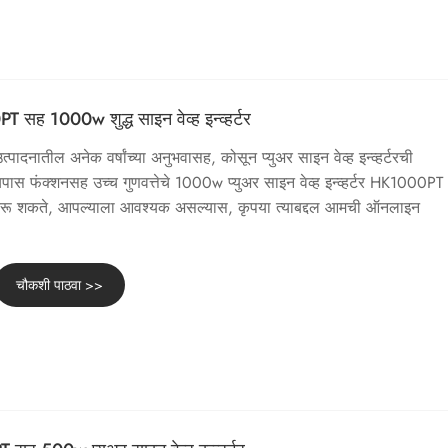
सह 1000w शुद्ध साइन वेव्ह इन्व्हर्टर
या उत्पादनातील अनेक वर्षांच्या अनुभवासह, कोसून प्युअर साइन वेव्ह इन्व्हर्टरची
बायपास फंक्शनसह उच्च गुणवत्तेचे 1000w प्युअर साइन वेव्ह इन्व्हर्टर HK1000PT
ा करू शकते, आपल्याला आवश्यक असल्यास, कृपया त्याबद्दल आमची ऑनलाइन
चौकशी पाठवा >>