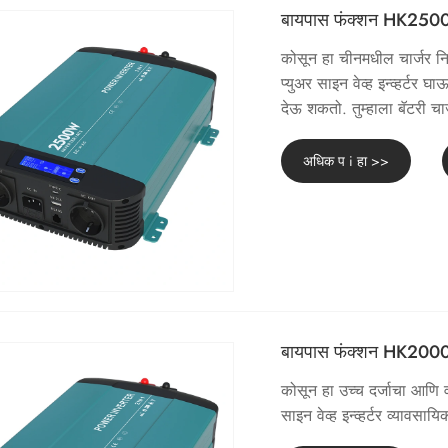
बायपास फंक्शन HK2500PT 
कोसून हा चीनमधील चार्जर 
प्युअर साइन वेव्ह इन्व्हर्ट
देऊ शकतो. तुम्हाला बॅटरी चार
अधिक प i हा >>
बायपास फंक्शन HK2000PT 
कोसून हा उच्च दर्जाचा आण
साइन वेव्ह इन्व्हर्टर व्यावस