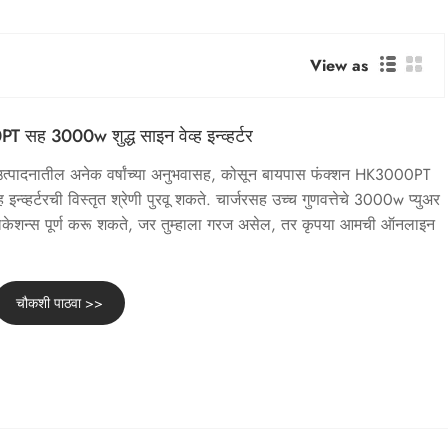
View as
सह 3000w शुद्ध साइन वेव्ह इन्व्हर्टर
रच्या उत्पादनातील अनेक वर्षांच्या अनुभवासह, कोसून बायपास फंक्शन HK3000PT
न्व्हर्टरची विस्तृत श्रेणी पुरवू शकते. चार्जरसह उच्च गुणवत्तेचे 3000w प्युअर
 ऍप्लिकेशन्स पूर्ण करू शकते, जर तुम्हाला गरज असेल, तर कृपया आमची ऑनलाइन
चौकशी पाठवा >>