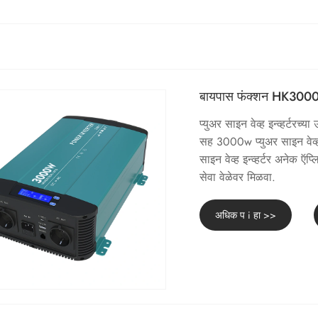
बायपास फंक्शन HK3000PT 
प्युअर साइन वेव्ह इन्व्हर्ट
सह 3000w प्युअर साइन वेव्ह इ
साइन वेव्ह इन्व्हर्टर अनेक
सेवा वेळेवर मिळवा.
अधिक प i हा >>