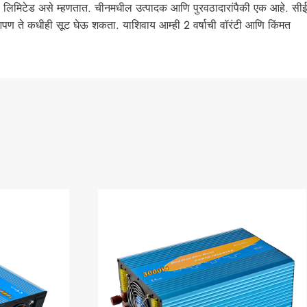
नी, लिमिटेड असे म्हणतात. चीनमधील उत्पादक आणि पुरवठादारांपैकी एक आहे. सीई
ण ते कधीही सूट घेऊ शकता. याशिवाय आम्ही 2 वर्षाची वॉरंटी आणि किंमत