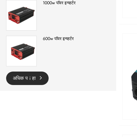
1000w पॉवर इन्व्हर्टर
600w पॉवर इन्व्हर्टर
अधिक प i हा