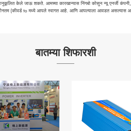
 सानुकूलित केले जाऊ शकते. आमच्या कारखान्यास निंगबो कोसुन न्यू एनर्जी कंप
वीनतम {कीवर्ड to मध्ये आपले स्वागत आहे. आणि आपल्याला आवडत असल्यास आप
बातम्या शिफारशी