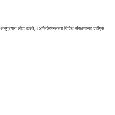
ठी अनुप्रयोग लोड करते; TSप्लिकेशन्सच्या विविध संरक्षणासह एटीएस