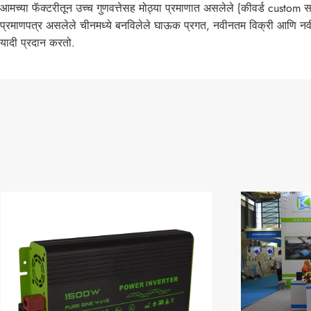
आमच्या फॅक्टरीतून उच्च गुणवत्तेसह मोठ्या प्रमाणात असलेले {कीवर्ड custom
प्रमाणपत्र असलेले चीनमध्ये बनविलेले घाऊक प्रगत, नवीनतम विक्री आणि न
यादी प्रदान करतो.