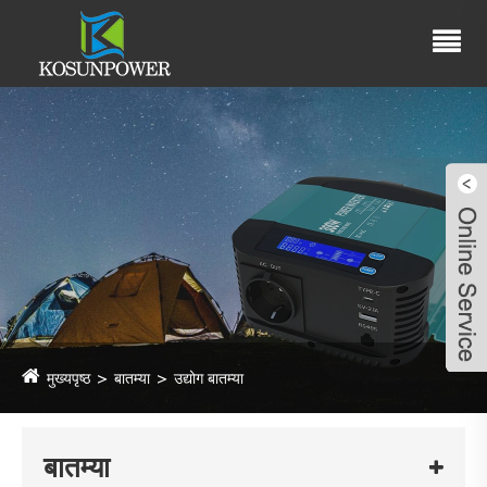
मुख्यपृष्ठ
बातम्या
उद्योग बातम्या
बातम्या
Live