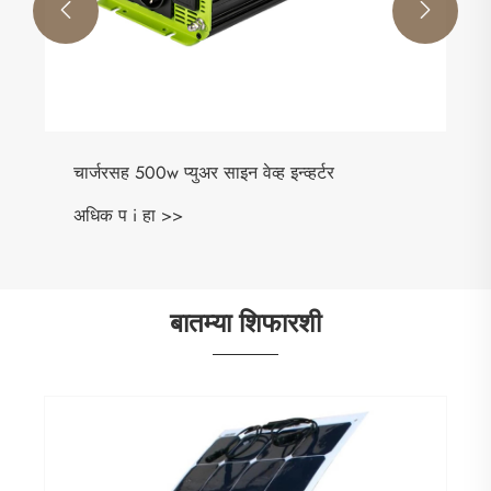


बातम्या शिफारशी
शुद्ध साइन वेव्ह इन्व्हर्टरची कार्ये काय आहेत?