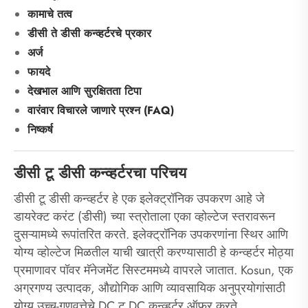
कामाचे तत्व
डीसी ते डीसी कन्व्हर्टरचे प्रकार
अर्ज
फायदे
देखभाल आणि सुरक्षितता टिपा
वारंवार विचारले जाणारे प्रश्न (FAQ)
निष्कर्ष
डीसी टू डीसी कन्व्हर्टरचा परिचय
डीसी टू डीसी कन्व्हर्टर हे एक इलेक्ट्रॉनिक उपकरण आहे जे
डायरेक्ट करंट (डीसी) च्या स्त्रोताला एका व्होल्टेज स्तरावरून
दुसऱ्यामध्ये रूपांतरित करते. इलेक्ट्रॉनिक उपकरणांना स्थिर आणि
योग्य व्होल्टेज मिळतील याची खात्री करण्यासाठी हे कन्व्हर्टर मोठ्या
प्रमाणावर पॉवर मॅनेजमेंट सिस्टममध्ये वापरले जातात. Kosun, एक
अग्रगण्य उत्पादक, औद्योगिक आणि व्यावसायिक अनुप्रयोगांसाठी
योग्य उच्च-गुणवत्तेचे DC टू DC कन्व्हर्टर ऑफर करते.