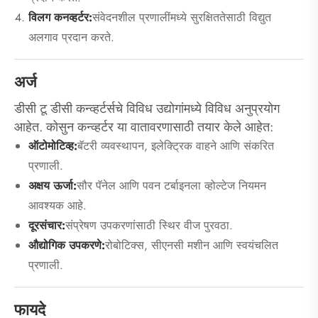
विलग कनव्हर्टर:
संवेदनशील प्रणालींमध्ये सुरक्षिततेसाठी विद्युत
अलगाव प्रदान करते.
अर्ज
डीसी टू डीसी कन्व्हर्टर्सचे विविध उद्योगांमध्ये विविध अनुप्रयोग
आहेत. कोसुन कन्व्हर्टर या वातावरणासाठी तयार केले आहेत:
ऑटोमोटिव्ह:
बॅटरी व्यवस्थापन, इलेक्ट्रिक वाहने आणि संकरित
प्रणाली.
अक्षय ऊर्जा:
सौर पॅनेल आणि पवन टर्बाइनला व्होल्टेज नियमन
आवश्यक आहे.
दूरसंचार:
संप्रेषण उपकरणांसाठी स्थिर वीज पुरवठा.
औद्योगिक उपकरणे:
रोबोटिक्स, सीएनसी मशीन आणि स्वयंचलित
प्रणाली.
फायदे