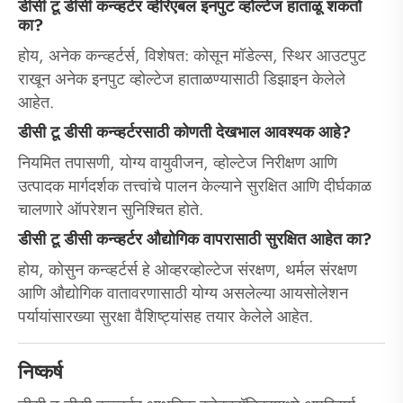
डीसी टू डीसी कन्व्हर्टर व्हेरिएबल इनपुट व्होल्टेज हाताळू शकतो
का?
होय, अनेक कन्व्हर्टर्स, विशेषत: कोसून मॉडेल्स, स्थिर आउटपुट
राखून अनेक इनपुट व्होल्टेज हाताळण्यासाठी डिझाइन केलेले
आहेत.
डीसी टू डीसी कन्व्हर्टरसाठी कोणती देखभाल आवश्यक आहे?
नियमित तपासणी, योग्य वायुवीजन, व्होल्टेज निरीक्षण आणि
उत्पादक मार्गदर्शक तत्त्वांचे पालन केल्याने सुरक्षित आणि दीर्घकाळ
चालणारे ऑपरेशन सुनिश्चित होते.
डीसी टू डीसी कन्व्हर्टर औद्योगिक वापरासाठी सुरक्षित आहेत का?
होय, कोसुन कन्व्हर्टर्स हे ओव्हरव्होल्टेज संरक्षण, थर्मल संरक्षण
आणि औद्योगिक वातावरणासाठी योग्य असलेल्या आयसोलेशन
पर्यायांसारख्या सुरक्षा वैशिष्ट्यांसह तयार केलेले आहेत.
निष्कर्ष