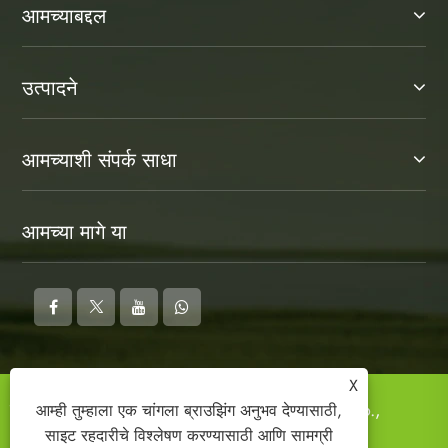
आमच्याबद्दल
उत्पादने
आमच्याशी संपर्क साधा
आमच्या मागे या
X
कॉपीराइट © 2025 Ningbo Kosun New Energy Co.,
आम्ही तुम्हाला एक चांगला ब्राउझिंग अनुभव देण्यासाठी,
Ltd. सर्व हक्क राखीव.
साइट रहदारीचे विश्लेषण करण्यासाठी आणि सामग्री