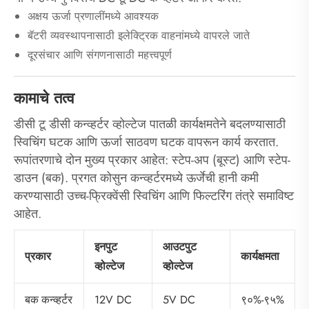
अक्षय ऊर्जा प्रणालींमध्ये आवश्यक
बॅटरी व्यवस्थापनासाठी इलेक्ट्रिक वाहनांमध्ये वापरले जाते
दूरसंचार आणि संगणनासाठी महत्त्वपूर्ण
कामाचे तत्व
डीसी टू डीसी कन्व्हर्टर व्होल्टेज पातळी कार्यक्षमतेने बदलण्यासाठी
स्विचिंग घटक आणि ऊर्जा साठवण घटक वापरून कार्य करतात.
रूपांतरणाचे दोन मुख्य प्रकार आहेत: स्टेप-अप (बूस्ट) आणि स्टेप-
डाउन (बक). प्रगत कोसुन कन्व्हर्टरमध्ये ऊर्जेची हानी कमी
करण्यासाठी उच्च-फ्रिक्वेंसी स्विचिंग आणि फिल्टरिंग तंत्रे समाविष्ट
आहेत.
इनपुट
आउटपुट
प्रकार
कार्यक्षमता
व्होल्टेज
व्होल्टेज
12V DC
5V DC
९०%-९५%
बक कन्व्हर्टर