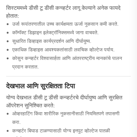
सिस्टममध्ये डीसी टू डीसी कन्व्हर्टर लागू केल्याने अनेक फायदे
होतात:
उर्जा रूपांतरणातील उच्च कार्यक्षमता ऊर्जा नुकसान कमी करते.
कॉम्पॅक्ट डिझाइन इलेक्ट्रॉनिक्समध्ये जागा वाचवते.
सुधारित डिव्हाइस कार्यप्रदर्शन आणि दीर्घायुष्य.
एकाधिक डिव्हाइस आवश्यकतांसाठी लवचिक व्होल्टेज पर्याय.
कोसुन कन्व्हर्टर विश्वासार्हता आणि आंतरराष्ट्रीय मानकांचे पालन
प्रदान करतात.
देखभाल आणि सुरक्षितता टिपा
योग्य देखभाल डीसी टू डीसी कन्व्हर्टरचे दीर्घायुष्य आणि सुरक्षित
ऑपरेशन सुनिश्चित करते:
ओव्हरहाटिंग किंवा शारीरिक नुकसानीसाठी नियमितपणे तपासणी
करा.
कन्व्हर्टर बिघाड टाळण्यासाठी योग्य इनपुट व्होल्टेज पातळी